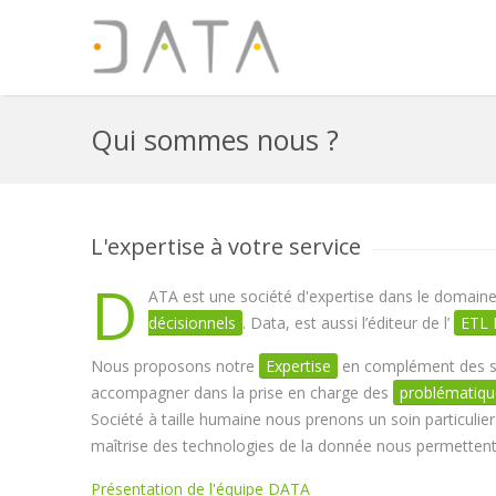
Skip to main content
Qui sommes nous ?
L'expertise à votre service
D
ATA est une société d'expertise dans le domaine
décisionnels
. Data, est aussi l’éditeur de l’
ETL 
Nous proposons notre
Expertise
en complément des so
accompagner dans la prise en charge des
problématiqu
Société à taille humaine nous prenons un soin particulie
maîtrise des technologies de la donnée nous permettent 
Présentation de l'équipe DATA