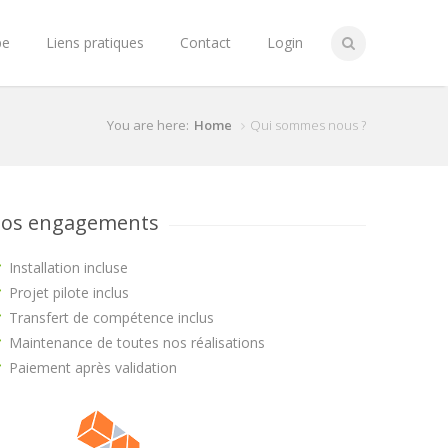
pe
Liens pratiques
Contact
Login
You are here:
Home
Qui sommes nous ?
os engagements
Installation incluse
Projet pilote inclus
Transfert de compétence inclus
Maintenance de toutes nos réalisations
Paiement après validation